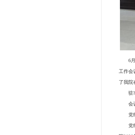
6月1
工作会
了我院
驻市人
会议由
党组成
党组书