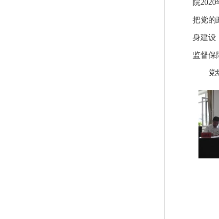
院20
把党的
身建设
监督保
党组书